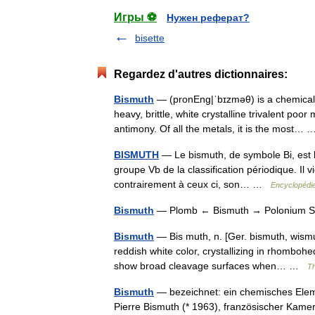
Игры ⚽
Нужен реферат?
bisette
Regardez d'autres dictionnaires:
Bismuth
— (pronEng|ˈbɪzməθ) is a chemical 
heavy, brittle, white crystalline trivalent po
antimony. Of all the metals, it is the most
BISMUTH
— Le bismuth, de symbole Bi, est 
groupe Vb de la classification périodique. Il v
contrairement à ceux ci, son… …
Encyclopédie
Bismuth
— Plomb ← Bismuth → Polonium
Bismuth
— Bis muth, n. [Ger. bismuth, wismu
reddish white color, crystallizing in rhomboh
show broad cleavage surfaces when… …
Th
Bismuth
— bezeichnet: ein chemisches Elem
Pierre Bismuth (* 1963), französischer Kame